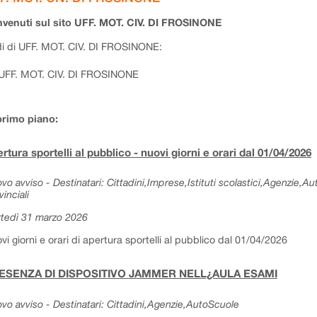
venuti sul sito UFF. MOT. CIV. DI FROSINONE
i di UFF. MOT. CIV. DI FROSINONE:
UFF. MOT. CIV. DI FROSINONE
primo piano:
rtura sportelli al pubblico - nuovi giorni e orari dal 01/04/2026
vo avviso - Destinatari: Cittadini,Imprese,Istituti scolastici,Agenzie,A
vinciali
tedì 31 marzo 2026
vi giorni e orari di apertura sportelli al pubblico dal 01/04/2026
ESENZA DI DISPOSITIVO JAMMER NELL¿AULA ESAMI
vo avviso - Destinatari: Cittadini,Agenzie,AutoScuole