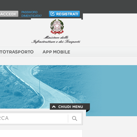
PASSWORD
DIMENTICATA?
TOTRASPORTO
APP MOBILE