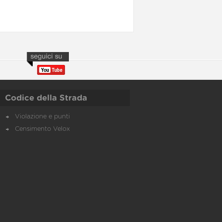
Codice della Strada
Violazione e punti
Censimento Velox