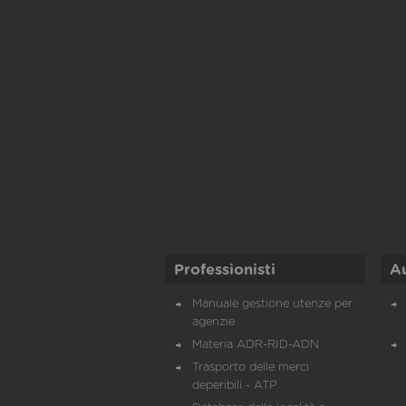
Professionisti
A
Manuale gestione utenze per
agenzie
Materia ADR-RID-ADN
Trasporto delle merci
deperibili - ATP