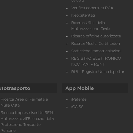
veicolo
Verifica copertura RCA
Neopatentati
Ricerca Uffici della
Motorizzazione Civile
Ricerca officine autorizzate
Ricerca Medici Certificatori
Statistiche immatricolazioni
REGISTRO ELETTRONICO
NCC TAXI – RENT
RUI - Registro Unico Ispettori
utotrasporto
App Mobile
Ricerca Aree di Fermata e
iPatente
Nulla Osta
iCCISS
Ricerca Imprese Iscritte REN -
Autorizzate all'Esercizio della
Professione Trasporto
Persone