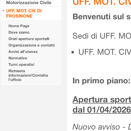
UFF. MOT. CI
Motorizzazione Civile
UFF. MOT. CIV. DI
Benvenuti sul 
FROSINONE
Home Page
Dove siamo
Sedi di UFF. M
Orari apertura sportelli
Organizzazione e contatti
UFF. MOT. CI
Avvisi all'utenza
Normative
Turni operativi
Richiesta
informazioni/Contatta
In primo piano:
l'ufficio
Apertura sporte
dal 01/04/2026
Nuovo avviso - De