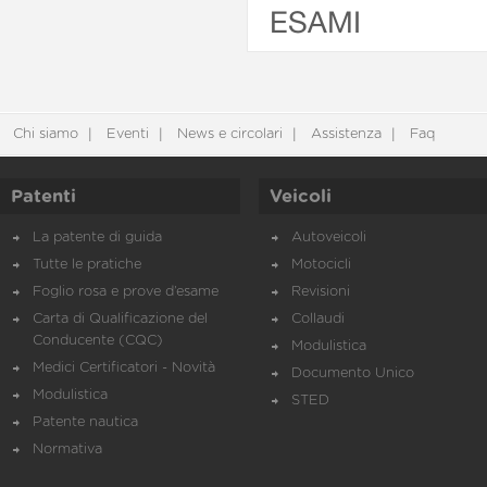
ESAMI
Chi siamo
Eventi
News e circolari
Assistenza
Faq
Patenti
Veicoli
La patente di guida
Autoveicoli
Tutte le pratiche
Motocicli
Foglio rosa e prove d’esame
Revisioni
Carta di Qualificazione del
Collaudi
Conducente (CQC)
Modulistica
Medici Certificatori - Novità
Documento Unico
Modulistica
STED
Patente nautica
Normativa