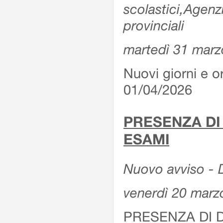
scolastici,Agenz
provinciali
martedì 31 marz
Nuovi giorni e or
01/04/2026
PRESENZA DI
ESAMI
Nuovo avviso - D
venerdì 20 marz
PRESENZA DI 