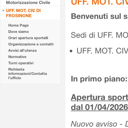
UFF. MOT. CI
Motorizzazione Civile
UFF. MOT. CIV. DI
Benvenuti sul 
FROSINONE
Home Page
Dove siamo
Sedi di UFF. M
Orari apertura sportelli
Organizzazione e contatti
UFF. MOT. CI
Avvisi all'utenza
Normative
Turni operativi
Richiesta
informazioni/Contatta
In primo piano:
l'ufficio
Apertura sporte
dal 01/04/2026
Nuovo avviso - De