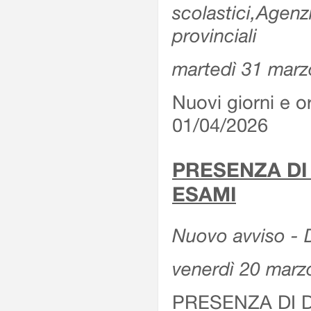
scolastici,Agenz
provinciali
martedì 31 marz
Nuovi giorni e or
01/04/2026
PRESENZA DI
ESAMI
Nuovo avviso - D
venerdì 20 marz
PRESENZA DI 