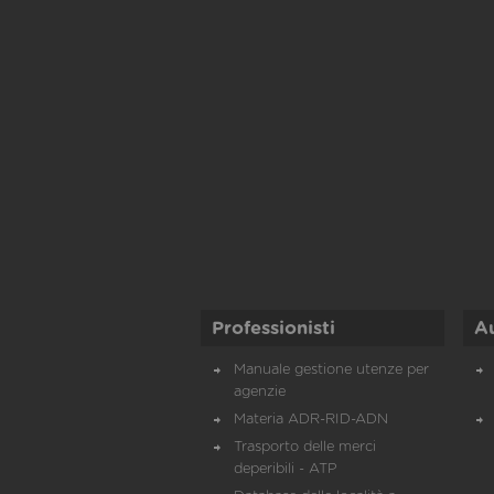
Professionisti
A
Manuale gestione utenze per
agenzie
Materia ADR-RID-ADN
Trasporto delle merci
deperibili - ATP