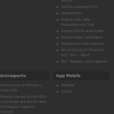
veicolo
Verifica copertura RCA
Neopatentati
Ricerca Uffici della
Motorizzazione Civile
Ricerca officine autorizzate
Ricerca Medici Certificatori
Statistiche immatricolazioni
REGISTRO ELETTRONICO
NCC TAXI – RENT
RUI - Registro Unico Ispettori
utotrasporto
App Mobile
Ricerca Aree di Fermata e
iPatente
Nulla Osta
iCCISS
Ricerca Imprese Iscritte REN -
Autorizzate all'Esercizio della
Professione Trasporto
Persone