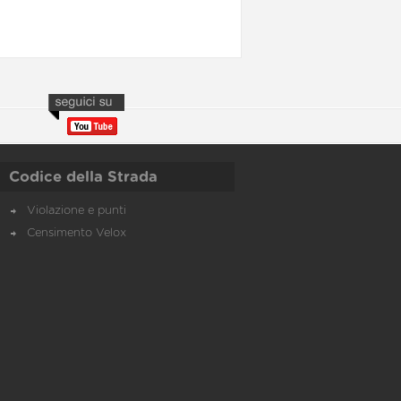
Codice della Strada
Violazione e punti
Censimento Velox