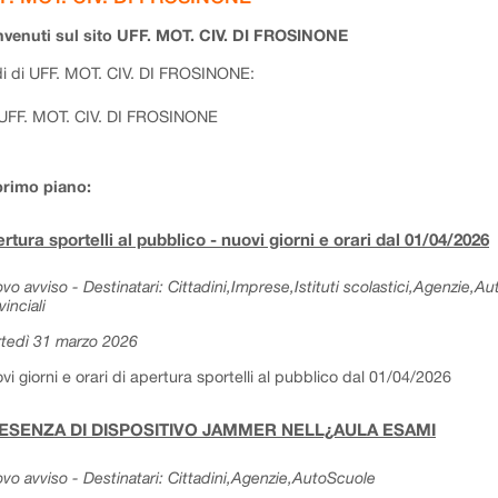
venuti sul sito UFF. MOT. CIV. DI FROSINONE
i di UFF. MOT. CIV. DI FROSINONE:
UFF. MOT. CIV. DI FROSINONE
primo piano:
rtura sportelli al pubblico - nuovi giorni e orari dal 01/04/2026
vo avviso - Destinatari: Cittadini,Imprese,Istituti scolastici,Agenzie,A
vinciali
tedì 31 marzo 2026
vi giorni e orari di apertura sportelli al pubblico dal 01/04/2026
ESENZA DI DISPOSITIVO JAMMER NELL¿AULA ESAMI
vo avviso - Destinatari: Cittadini,Agenzie,AutoScuole