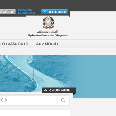
PASSWORD
DIMENTICATA?
TOTRASPORTO
APP MOBILE