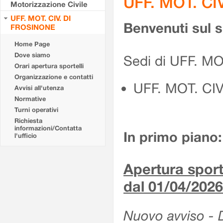
UFF. MOT. CI
Motorizzazione Civile
UFF. MOT. CIV. DI
Benvenuti sul 
FROSINONE
Home Page
Dove siamo
Sedi di UFF. M
Orari apertura sportelli
Organizzazione e contatti
UFF. MOT. CI
Avvisi all'utenza
Normative
Turni operativi
Richiesta
informazioni/Contatta
In primo piano:
l'ufficio
Apertura sporte
dal 01/04/2026
Nuovo avviso - De