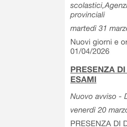
scolastici,Agenz
provinciali
martedì 31 marz
Nuovi giorni e or
01/04/2026
PRESENZA DI
ESAMI
Nuovo avviso - D
venerdì 20 marz
PRESENZA DI 