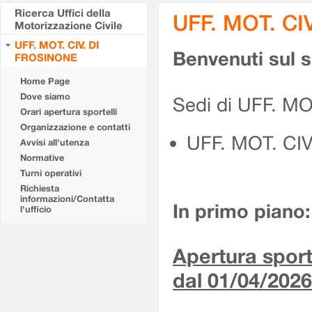
Ricerca Uffici della
UFF. MOT. CI
Motorizzazione Civile
UFF. MOT. CIV. DI
Benvenuti sul 
FROSINONE
Home Page
Dove siamo
Sedi di UFF. M
Orari apertura sportelli
Organizzazione e contatti
UFF. MOT. CI
Avvisi all'utenza
Normative
Turni operativi
Richiesta
informazioni/Contatta
In primo piano:
l'ufficio
Apertura sporte
dal 01/04/2026