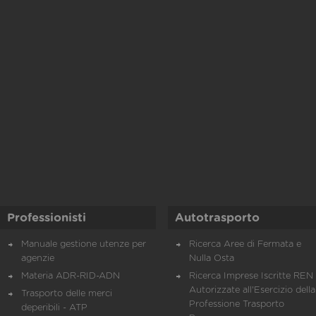
Professionisti
Autotrasporto
Manuale gestione utenze per
Ricerca Aree di Fermata e
agenzie
Nulla Osta
Materia ADR-RID-ADN
Ricerca Imprese Iscritte REN 
Autorizzate all'Esercizio della
Trasporto delle merci
Professione Trasporto
deperibili - ATP