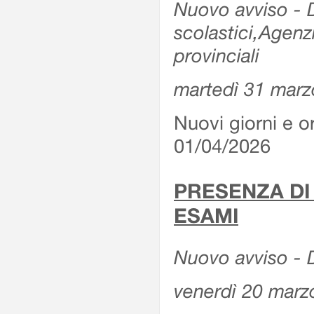
Nuovo avviso - De
scolastici,Agenz
provinciali
martedì 31 marz
Nuovi giorni e or
01/04/2026
PRESENZA DI
ESAMI
Nuovo avviso - D
venerdì 20 marz