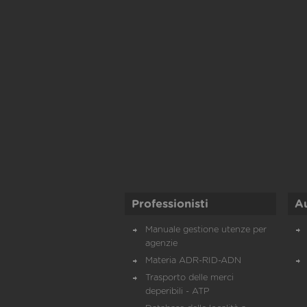
Professionisti
A
Manuale gestione utenze per
agenzie
Materia ADR-RID-ADN
Trasporto delle merci
deperibili - ATP