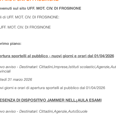
venuti sul sito UFF. MOT. CIV. DI FROSINONE
i di UFF. MOT. CIV. DI FROSINONE:
UFF. MOT. CIV. DI FROSINONE
primo piano:
rtura sportelli al pubblico - nuovi giorni e orari dal 01/04/2026
vo avviso - Destinatari: Cittadini,Imprese,Istituti scolastici,Agenzie,A
vinciali
tedì 31 marzo 2026
vi giorni e orari di apertura sportelli al pubblico dal 01/04/2026
ESENZA DI DISPOSITIVO JAMMER NELL¿AULA ESAMI
vo avviso - Destinatari: Cittadini,Agenzie,AutoScuole