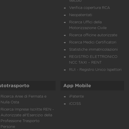
veicolo
Verifica copertura RCA
Neopatentati
Ricerca Uffici della
Motorizzazione Civile
Ricerca officine autorizzate
Ricerca Medici Certificatori
Statistiche immatricolazioni
REGISTRO ELETTRONICO
NCC TAXI – RENT
RUI - Registro Unico Ispettori
utotrasporto
App Mobile
Ricerca Aree di Fermata e
iPatente
Nulla Osta
iCCISS
Ricerca Imprese Iscritte REN -
Autorizzate all'Esercizio della
Professione Trasporto
Persone