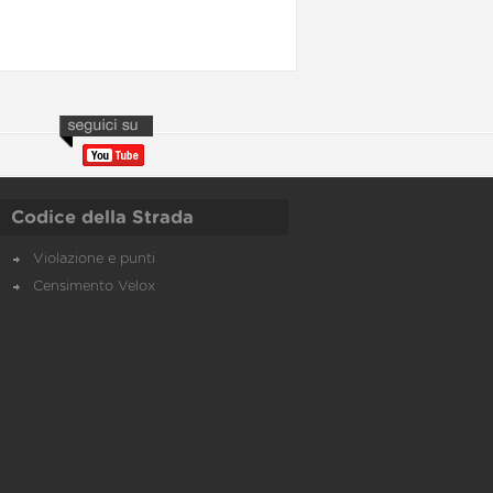
Codice della Strada
Violazione e punti
Censimento Velox