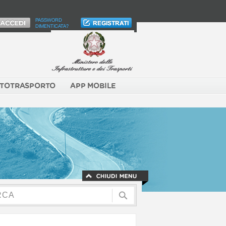
PASSWORD
DIMENTICATA?
TOTRASPORTO
APP MOBILE