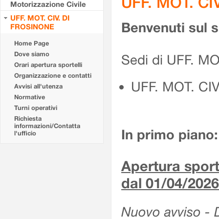
UFF. MOT. CI
Motorizzazione Civile
UFF. MOT. CIV. DI
Benvenuti sul 
FROSINONE
Home Page
Dove siamo
Sedi di UFF. M
Orari apertura sportelli
Organizzazione e contatti
UFF. MOT. CI
Avvisi all'utenza
Normative
Turni operativi
Richiesta
informazioni/Contatta
In primo piano:
l'ufficio
Apertura sporte
dal 01/04/2026
Nuovo avviso - De