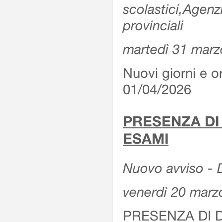
scolastici,Agenz
provinciali
martedì 31 marz
Nuovi giorni e or
01/04/2026
PRESENZA DI
ESAMI
Nuovo avviso - D
venerdì 20 marz
PRESENZA DI 