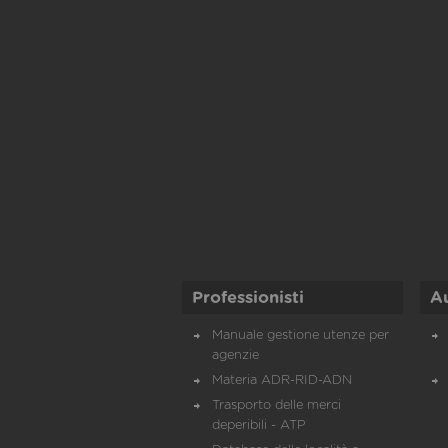
Professionisti
A
Manuale gestione utenze per
agenzie
Materia ADR-RID-ADN
Trasporto delle merci
deperibili - ATP