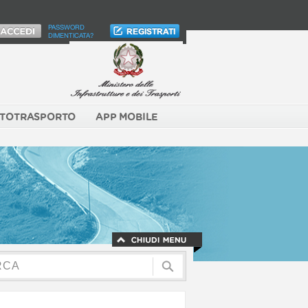
PASSWORD
DIMENTICATA?
TOTRASPORTO
APP MOBILE