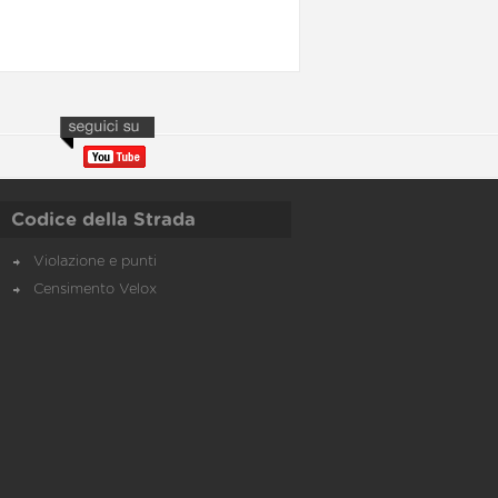
Codice della Strada
Violazione e punti
Censimento Velox