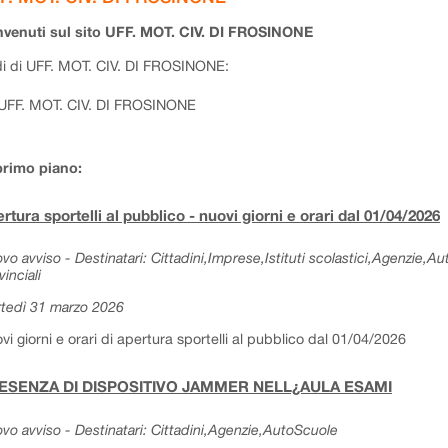
venuti sul sito UFF. MOT. CIV. DI FROSINONE
i di UFF. MOT. CIV. DI FROSINONE:
UFF. MOT. CIV. DI FROSINONE
primo piano:
rtura sportelli al pubblico - nuovi giorni e orari dal 01/04/2026
vo avviso - Destinatari: Cittadini,Imprese,Istituti scolastici,Agenzie,A
vinciali
tedì 31 marzo 2026
vi giorni e orari di apertura sportelli al pubblico dal 01/04/2026
ESENZA DI DISPOSITIVO JAMMER NELL¿AULA ESAMI
vo avviso - Destinatari: Cittadini,Agenzie,AutoScuole