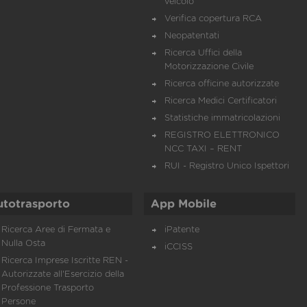
veicolo
Verifica copertura RCA
Neopatentati
Ricerca Uffici della
Motorizzazione Civile
Ricerca officine autorizzate
Ricerca Medici Certificatori
Statistiche immatricolazioni
REGISTRO ELETTRONICO
NCC TAXI – RENT
RUI - Registro Unico Ispettori
utotrasporto
App Mobile
Ricerca Aree di Fermata e
iPatente
Nulla Osta
iCCISS
Ricerca Imprese Iscritte REN -
Autorizzate all'Esercizio della
Professione Trasporto
Persone