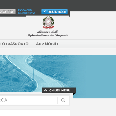
PASSWORD
DIMENTICATA?
TOTRASPORTO
APP MOBILE