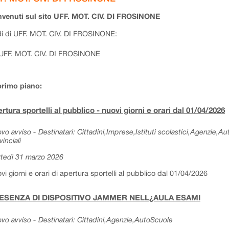
venuti sul sito UFF. MOT. CIV. DI FROSINONE
i di UFF. MOT. CIV. DI FROSINONE:
UFF. MOT. CIV. DI FROSINONE
primo piano:
rtura sportelli al pubblico - nuovi giorni e orari dal 01/04/2026
vo avviso - Destinatari: Cittadini,Imprese,Istituti scolastici,Agenzie,A
vinciali
tedì 31 marzo 2026
vi giorni e orari di apertura sportelli al pubblico dal 01/04/2026
ESENZA DI DISPOSITIVO JAMMER NELL¿AULA ESAMI
vo avviso - Destinatari: Cittadini,Agenzie,AutoScuole