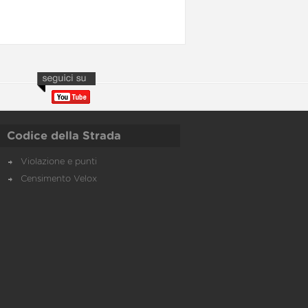
Codice della Strada
Violazione e punti
Censimento Velox