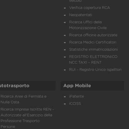
veicolo
Verifica copertura RCA
Neopatentati
Ricerca Uffici della
Motorizzazione Civile
Ricerca officine autorizzate
Ricerca Medici Certificatori
Statistiche immatricolazioni
REGISTRO ELETTRONICO
NCC TAXI – RENT
RUI - Registro Unico Ispettori
utotrasporto
App Mobile
Ricerca Aree di Fermata e
iPatente
Nulla Osta
iCCISS
Ricerca Imprese Iscritte REN -
Autorizzate all'Esercizio della
Professione Trasporto
Persone