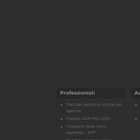
Professionisti
A
Manuale gestione utenze per
agenzie
Materia ADR-RID-ADN
Trasporto delle merci
deperibili - ATP