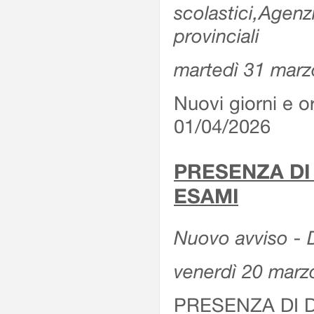
scolastici,Agenz
provinciali
martedì 31 marz
Nuovi giorni e or
01/04/2026
PRESENZA DI
ESAMI
Nuovo avviso - D
venerdì 20 marz
PRESENZA DI 