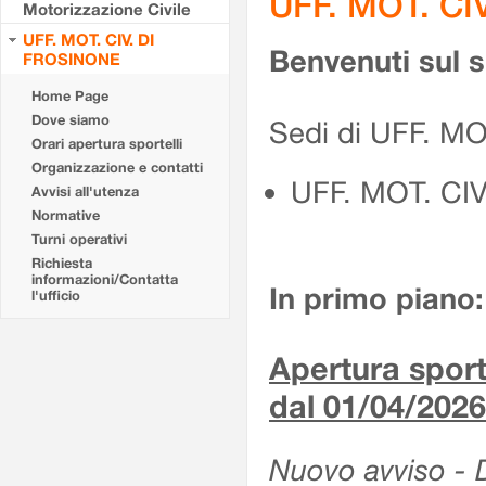
UFF. MOT. CI
Motorizzazione Civile
UFF. MOT. CIV. DI
Benvenuti sul 
FROSINONE
Home Page
Dove siamo
Sedi di UFF. M
Orari apertura sportelli
Organizzazione e contatti
UFF. MOT. CI
Avvisi all'utenza
Normative
Turni operativi
Richiesta
informazioni/Contatta
In primo piano:
l'ufficio
Apertura sporte
dal 01/04/2026
Nuovo avviso - De