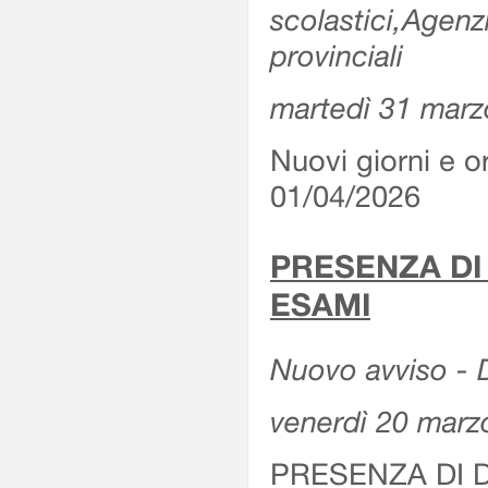
scolastici,Agenz
provinciali
martedì 31 marz
Nuovi giorni e or
01/04/2026
PRESENZA DI
ESAMI
Nuovo avviso - D
venerdì 20 marz
PRESENZA DI 