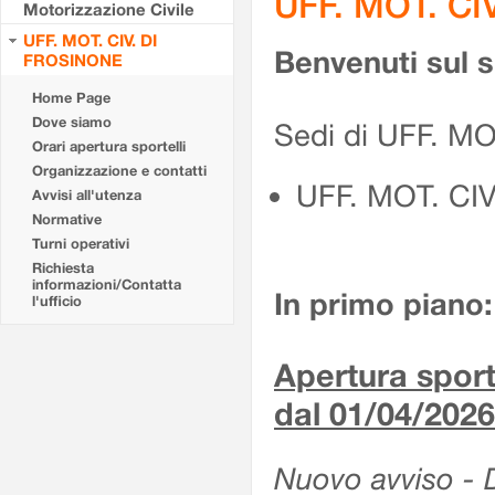
UFF. MOT. CI
Motorizzazione Civile
UFF. MOT. CIV. DI
Benvenuti sul 
FROSINONE
Home Page
Dove siamo
Sedi di UFF. M
Orari apertura sportelli
Organizzazione e contatti
UFF. MOT. CI
Avvisi all'utenza
Normative
Turni operativi
Richiesta
informazioni/Contatta
In primo piano:
l'ufficio
Apertura sporte
dal 01/04/2026
Nuovo avviso - De