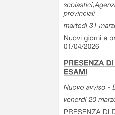
scolastici,Agenz
provinciali
martedì 31 marz
Nuovi giorni e or
01/04/2026
PRESENZA DI
ESAMI
Nuovo avviso - D
venerdì 20 marz
PRESENZA DI 