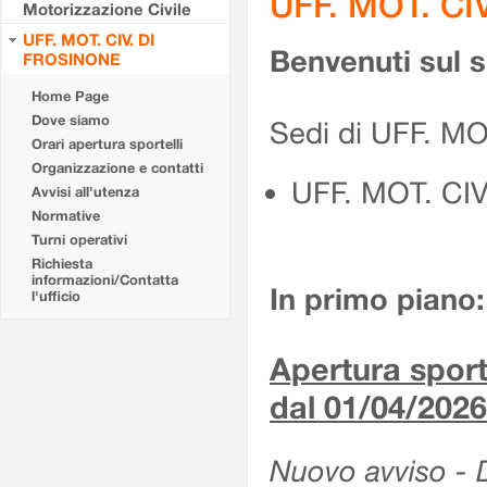
UFF. MOT. CI
Motorizzazione Civile
UFF. MOT. CIV. DI
Benvenuti sul 
FROSINONE
Home Page
Dove siamo
Sedi di UFF. M
Orari apertura sportelli
Organizzazione e contatti
UFF. MOT. CI
Avvisi all'utenza
Normative
Turni operativi
Richiesta
informazioni/Contatta
In primo piano:
l'ufficio
Apertura sporte
dal 01/04/2026
Nuovo avviso - De