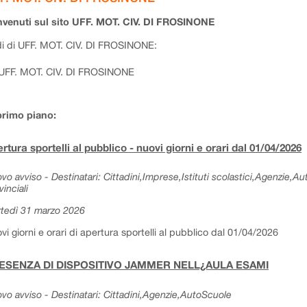
venuti sul sito UFF. MOT. CIV. DI FROSINONE
i di UFF. MOT. CIV. DI FROSINONE:
UFF. MOT. CIV. DI FROSINONE
primo piano:
rtura sportelli al pubblico - nuovi giorni e orari dal 01/04/2026
vo avviso - Destinatari: Cittadini,Imprese,Istituti scolastici,Agenzie,A
vinciali
tedì 31 marzo 2026
vi giorni e orari di apertura sportelli al pubblico dal 01/04/2026
ESENZA DI DISPOSITIVO JAMMER NELL¿AULA ESAMI
vo avviso - Destinatari: Cittadini,Agenzie,AutoScuole