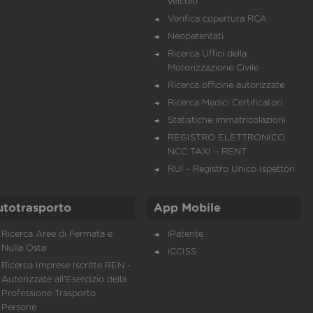
veicolo
Verifica copertura RCA
Neopatentati
Ricerca Uffici della
Motorizzazione Civile
Ricerca officine autorizzate
Ricerca Medici Certificatori
Statistiche immatricolazioni
REGISTRO ELETTRONICO
NCC TAXI – RENT
RUI - Registro Unico Ispettori
utotrasporto
App Mobile
Ricerca Aree di Fermata e
iPatente
Nulla Osta
iCCISS
Ricerca Imprese Iscritte REN -
Autorizzate all'Esercizio della
Professione Trasporto
Persone