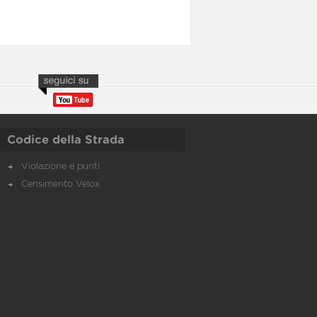
Codice della Strada
Violazione e punti
Censimento Velox