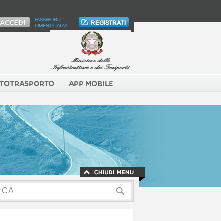
PASSWORD
DIMENTICATA?
TOTRASPORTO
APP MOBILE