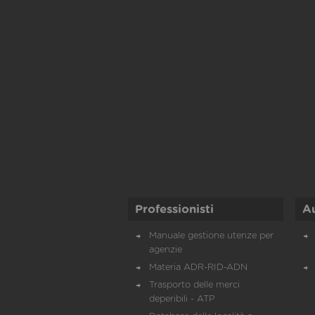
Professionisti
A
Manuale gestione utenze per
agenzie
Materia ADR-RID-ADN
Trasporto delle merci
deperibili - ATP