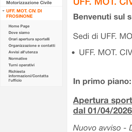
UFF. MOT. CI
Motorizzazione Civile
UFF. MOT. CIV. DI
Benvenuti sul 
FROSINONE
Home Page
Dove siamo
Sedi di UFF. M
Orari apertura sportelli
Organizzazione e contatti
UFF. MOT. CI
Avvisi all'utenza
Normative
Turni operativi
Richiesta
informazioni/Contatta
In primo piano:
l'ufficio
Apertura sporte
dal 01/04/2026
Nuovo avviso - De