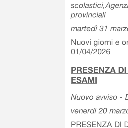
scolastici,Agenz
provinciali
martedì 31 marz
Nuovi giorni e or
01/04/2026
PRESENZA DI
ESAMI
Nuovo avviso - D
venerdì 20 marz
PRESENZA DI 