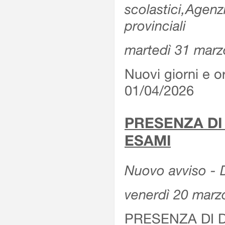
scolastici,Agenz
provinciali
martedì 31 marz
Nuovi giorni e or
01/04/2026
PRESENZA DI
ESAMI
Nuovo avviso - D
venerdì 20 marz
PRESENZA DI 