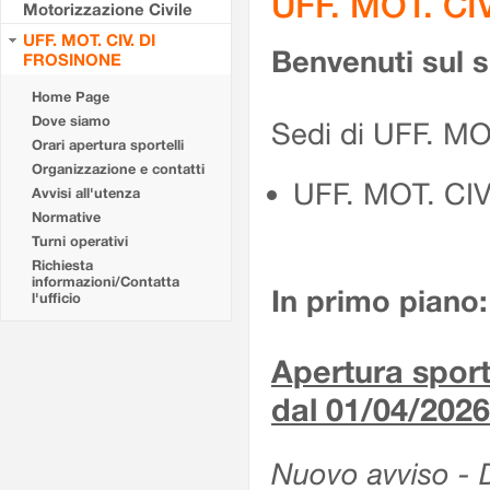
UFF. MOT. CI
Motorizzazione Civile
UFF. MOT. CIV. DI
Benvenuti sul 
FROSINONE
Home Page
Dove siamo
Sedi di UFF. M
Orari apertura sportelli
Organizzazione e contatti
UFF. MOT. CI
Avvisi all'utenza
Normative
Turni operativi
Richiesta
informazioni/Contatta
In primo piano:
l'ufficio
Apertura sporte
dal 01/04/2026
Nuovo avviso - De