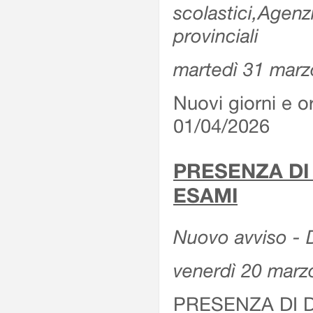
scolastici,Agenz
provinciali
martedì 31 marz
Nuovi giorni e or
01/04/2026
PRESENZA DI
ESAMI
Nuovo avviso - D
venerdì 20 marz
PRESENZA DI 