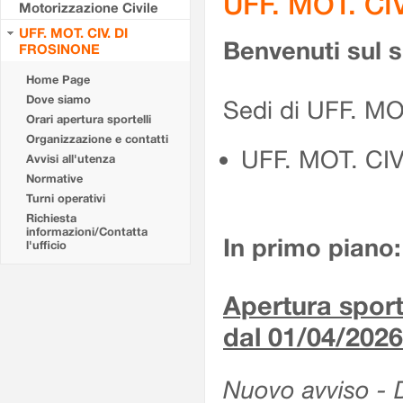
UFF. MOT. CI
Motorizzazione Civile
UFF. MOT. CIV. DI
Benvenuti sul 
FROSINONE
Home Page
Dove siamo
Sedi di UFF. M
Orari apertura sportelli
Organizzazione e contatti
UFF. MOT. CI
Avvisi all'utenza
Normative
Turni operativi
Richiesta
informazioni/Contatta
In primo piano:
l'ufficio
Apertura sporte
dal 01/04/2026
Nuovo avviso - De