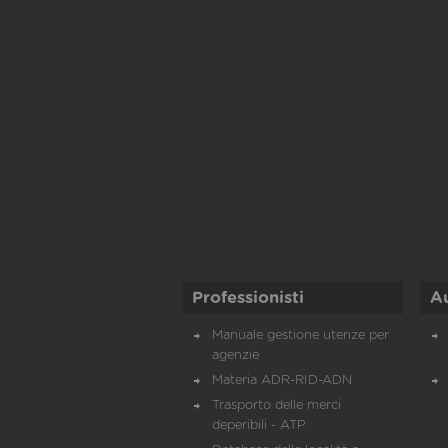
Professionisti
A
Manuale gestione utenze per
agenzie
Materia ADR-RID-ADN
Trasporto delle merci
deperibili - ATP