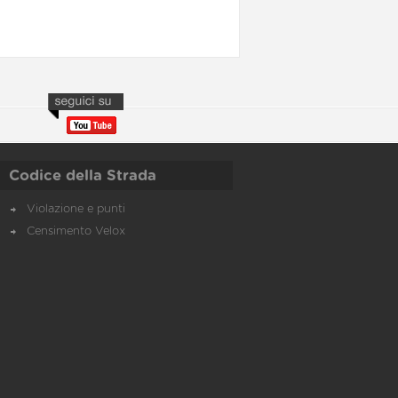
Codice della Strada
Violazione e punti
Censimento Velox