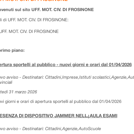
venuti sul sito UFF. MOT. CIV. DI FROSINONE
i di UFF. MOT. CIV. DI FROSINONE:
UFF. MOT. CIV. DI FROSINONE
primo piano:
rtura sportelli al pubblico - nuovi giorni e orari dal 01/04/2026
vo avviso - Destinatari: Cittadini,Imprese,Istituti scolastici,Agenzie,A
vinciali
tedì 31 marzo 2026
vi giorni e orari di apertura sportelli al pubblico dal 01/04/2026
ESENZA DI DISPOSITIVO JAMMER NELL¿AULA ESAMI
vo avviso - Destinatari: Cittadini,Agenzie,AutoScuole