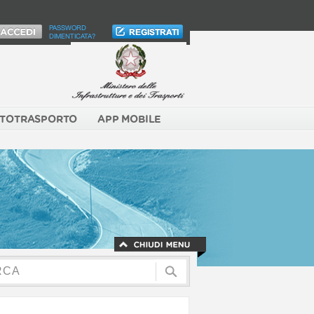
PASSWORD
DIMENTICATA?
TOTRASPORTO
APP MOBILE