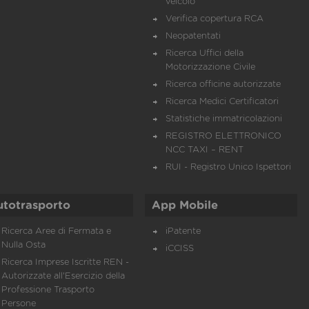
veicolo
Verifica copertura RCA
Neopatentati
Ricerca Uffici della
Motorizzazione Civile
Ricerca officine autorizzate
Ricerca Medici Certificatori
Statistiche immatricolazioni
REGISTRO ELETTRONICO
NCC TAXI – RENT
RUI - Registro Unico Ispettori
utotrasporto
App Mobile
Ricerca Aree di Fermata e
iPatente
Nulla Osta
iCCISS
Ricerca Imprese Iscritte REN -
Autorizzate all'Esercizio della
Professione Trasporto
Persone