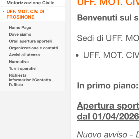
UFF. MOT. CI
Motorizzazione Civile
UFF. MOT. CIV. DI
Benvenuti sul 
FROSINONE
Home Page
Dove siamo
Sedi di UFF. M
Orari apertura sportelli
Organizzazione e contatti
UFF. MOT. CI
Avvisi all'utenza
Normative
Turni operativi
Richiesta
informazioni/Contatta
In primo piano:
l'ufficio
Apertura sporte
dal 01/04/2026
Nuovo avviso - De