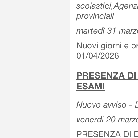
scolastici,Agenz
provinciali
martedì 31 marz
Nuovi giorni e or
01/04/2026
PRESENZA DI
ESAMI
Nuovo avviso - D
venerdì 20 marz
PRESENZA DI 