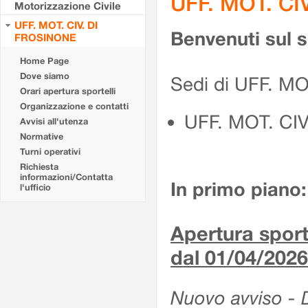
UFF. MOT. CI
Motorizzazione Civile
UFF. MOT. CIV. DI
Benvenuti sul 
FROSINONE
Home Page
Dove siamo
Sedi di UFF. M
Orari apertura sportelli
Organizzazione e contatti
UFF. MOT. CI
Avvisi all'utenza
Normative
Turni operativi
Richiesta
informazioni/Contatta
In primo piano:
l'ufficio
Apertura sporte
dal 01/04/2026
Nuovo avviso - De