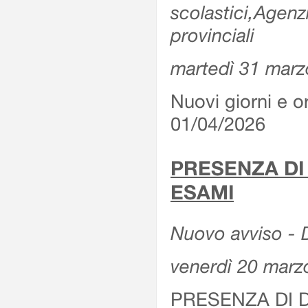
scolastici,Agenz
provinciali
martedì 31 marz
Nuovi giorni e or
01/04/2026
PRESENZA DI
ESAMI
Nuovo avviso - D
venerdì 20 marz
PRESENZA DI 