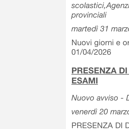
scolastici,Agenz
provinciali
martedì 31 marz
Nuovi giorni e or
01/04/2026
PRESENZA DI
ESAMI
Nuovo avviso - D
venerdì 20 marz
PRESENZA DI 