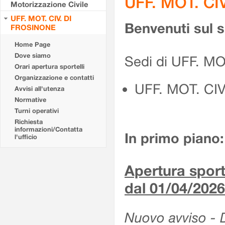
UFF. MOT. CI
Motorizzazione Civile
UFF. MOT. CIV. DI
Benvenuti sul 
FROSINONE
Home Page
Dove siamo
Sedi di UFF. M
Orari apertura sportelli
Organizzazione e contatti
UFF. MOT. CI
Avvisi all'utenza
Normative
Turni operativi
Richiesta
informazioni/Contatta
In primo piano:
l'ufficio
Apertura sporte
dal 01/04/2026
Nuovo avviso - De