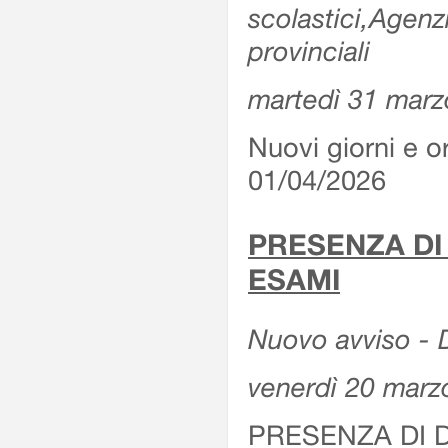
scolastici,Agenz
provinciali
martedì 31 marz
Nuovi giorni e or
01/04/2026
PRESENZA DI
ESAMI
Nuovo avviso - D
venerdì 20 marz
PRESENZA DI 