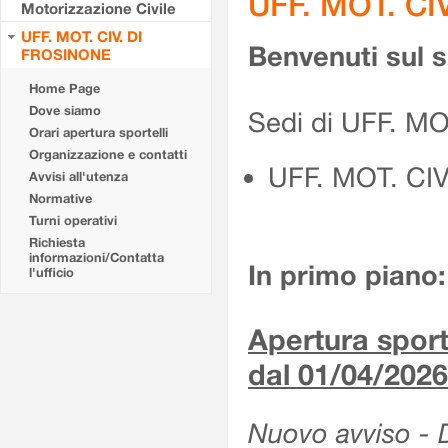
UFF. MOT. CI
Motorizzazione Civile
UFF. MOT. CIV. DI
Benvenuti sul 
FROSINONE
Home Page
Dove siamo
Sedi di UFF. M
Orari apertura sportelli
Organizzazione e contatti
UFF. MOT. CI
Avvisi all'utenza
Normative
Turni operativi
Richiesta
informazioni/Contatta
In primo piano:
l'ufficio
Apertura sporte
dal 01/04/2026
Nuovo avviso - De