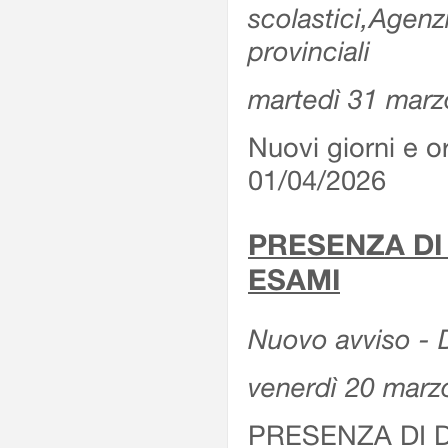
scolastici,Agenz
provinciali
martedì 31 marz
Nuovi giorni e or
01/04/2026
PRESENZA DI
ESAMI
Nuovo avviso - D
venerdì 20 marz
PRESENZA DI 