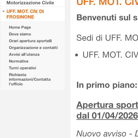
UFF. MOT. CI
Motorizzazione Civile
UFF. MOT. CIV. DI
Benvenuti sul 
FROSINONE
Home Page
Dove siamo
Sedi di UFF. M
Orari apertura sportelli
Organizzazione e contatti
UFF. MOT. CI
Avvisi all'utenza
Normative
Turni operativi
Richiesta
informazioni/Contatta
In primo piano:
l'ufficio
Apertura sporte
dal 01/04/2026
Nuovo avviso - De