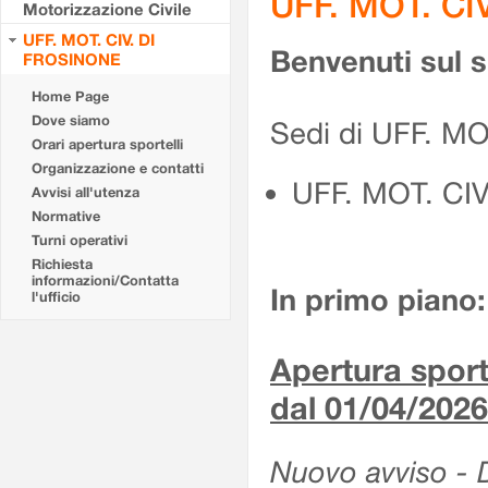
UFF. MOT. CI
Motorizzazione Civile
UFF. MOT. CIV. DI
Benvenuti sul 
FROSINONE
Home Page
Dove siamo
Sedi di UFF. M
Orari apertura sportelli
Organizzazione e contatti
UFF. MOT. CI
Avvisi all'utenza
Normative
Turni operativi
Richiesta
informazioni/Contatta
In primo piano:
l'ufficio
Apertura sporte
dal 01/04/2026
Nuovo avviso - De