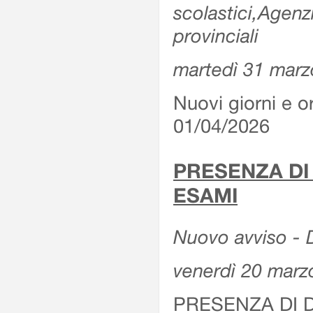
scolastici,Agenz
provinciali
martedì 31 marz
Nuovi giorni e or
01/04/2026
PRESENZA DI
ESAMI
Nuovo avviso - D
venerdì 20 marz
PRESENZA DI 