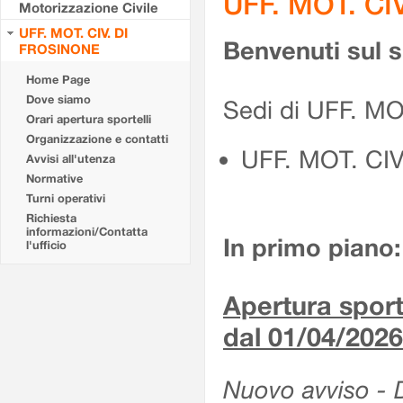
UFF. MOT. CI
Motorizzazione Civile
UFF. MOT. CIV. DI
Benvenuti sul 
FROSINONE
Home Page
Dove siamo
Sedi di UFF. M
Orari apertura sportelli
Organizzazione e contatti
UFF. MOT. CI
Avvisi all'utenza
Normative
Turni operativi
Richiesta
informazioni/Contatta
In primo piano:
l'ufficio
Apertura sporte
dal 01/04/2026
Nuovo avviso - De