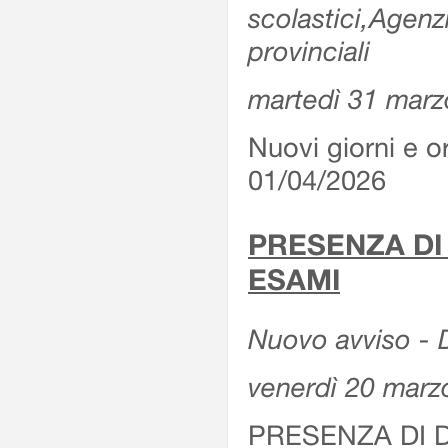
scolastici,Agenz
provinciali
martedì 31 marz
Nuovi giorni e or
01/04/2026
PRESENZA DI
ESAMI
Nuovo avviso - D
venerdì 20 marz
PRESENZA DI 