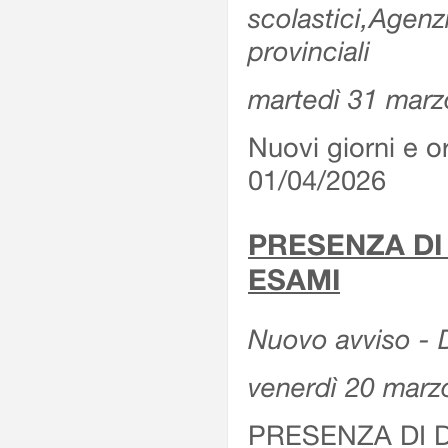
scolastici,Agenz
provinciali
martedì 31 marz
Nuovi giorni e or
01/04/2026
PRESENZA DI
ESAMI
Nuovo avviso - D
venerdì 20 marz
PRESENZA DI 