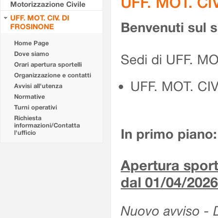
UFF. MOT. CI
Motorizzazione Civile
UFF. MOT. CIV. DI
Benvenuti sul 
FROSINONE
Home Page
Dove siamo
Sedi di UFF. M
Orari apertura sportelli
Organizzazione e contatti
UFF. MOT. CI
Avvisi all'utenza
Normative
Turni operativi
Richiesta
informazioni/Contatta
In primo piano:
l'ufficio
Apertura sporte
dal 01/04/2026
Nuovo avviso - De