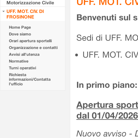
UFF. MOT. CI
Motorizzazione Civile
UFF. MOT. CIV. DI
Benvenuti sul 
FROSINONE
Home Page
Dove siamo
Sedi di UFF. M
Orari apertura sportelli
Organizzazione e contatti
UFF. MOT. CI
Avvisi all'utenza
Normative
Turni operativi
Richiesta
informazioni/Contatta
In primo piano:
l'ufficio
Apertura sporte
dal 01/04/2026
Nuovo avviso - De