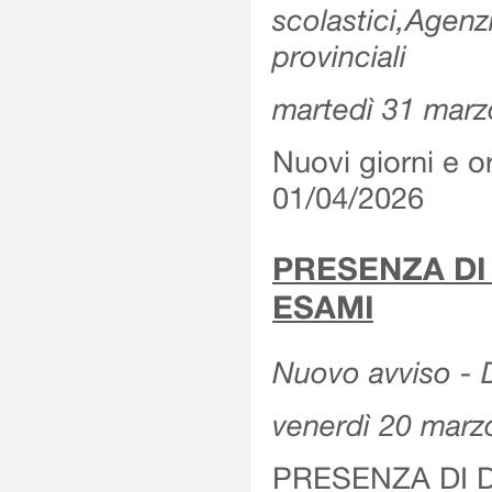
scolastici,Agenz
provinciali
martedì 31 marz
Nuovi giorni e or
01/04/2026
PRESENZA DI
ESAMI
Nuovo avviso - D
venerdì 20 marz
PRESENZA DI 