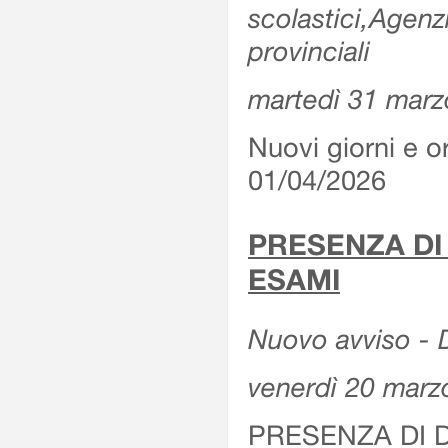
scolastici,Agenz
provinciali
martedì 31 marz
Nuovi giorni e or
01/04/2026
PRESENZA DI
ESAMI
Nuovo avviso - D
venerdì 20 marz
PRESENZA DI 