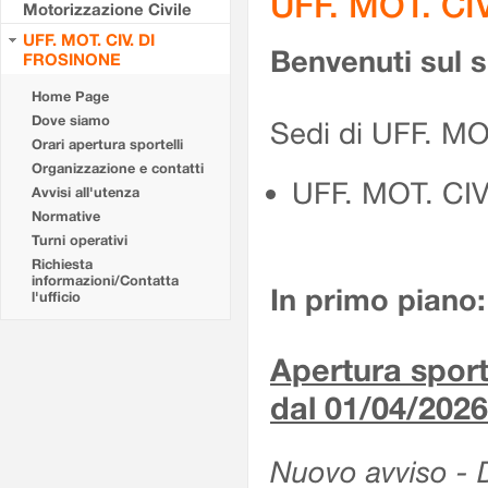
UFF. MOT. CI
Motorizzazione Civile
UFF. MOT. CIV. DI
Benvenuti sul 
FROSINONE
Home Page
Dove siamo
Sedi di UFF. M
Orari apertura sportelli
Organizzazione e contatti
UFF. MOT. CI
Avvisi all'utenza
Normative
Turni operativi
Richiesta
informazioni/Contatta
In primo piano:
l'ufficio
Apertura sporte
dal 01/04/2026
Nuovo avviso - De