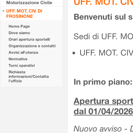
UFF. MOT. CI
Motorizzazione Civile
UFF. MOT. CIV. DI
Benvenuti sul 
FROSINONE
Home Page
Dove siamo
Sedi di UFF. M
Orari apertura sportelli
Organizzazione e contatti
UFF. MOT. CI
Avvisi all'utenza
Normative
Turni operativi
Richiesta
informazioni/Contatta
In primo piano:
l'ufficio
Apertura sporte
dal 01/04/2026
Nuovo avviso - De