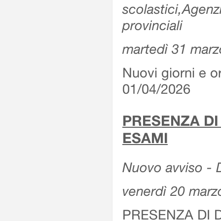
scolastici,Agenz
provinciali
martedì 31 marz
Nuovi giorni e or
01/04/2026
PRESENZA DI
ESAMI
Nuovo avviso - D
venerdì 20 marz
PRESENZA DI 