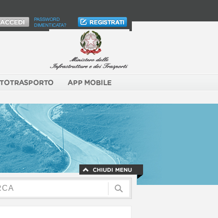
PASSWORD
DIMENTICATA?
TOTRASPORTO
APP MOBILE