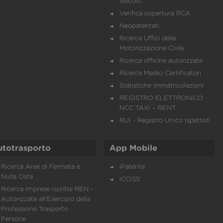
veicolo
Verifica copertura RCA
Neopatentati
Ricerca Uffici della
Motorizzazione Civile
Ricerca officine autorizzate
Ricerca Medici Certificatori
Statistiche immatricolazioni
REGISTRO ELETTRONICO
NCC TAXI – RENT
RUI - Registro Unico Ispettori
utotrasporto
App Mobile
Ricerca Aree di Fermata e
iPatente
Nulla Osta
iCCISS
Ricerca Imprese Iscritte REN -
Autorizzate all'Esercizio della
Professione Trasporto
Persone