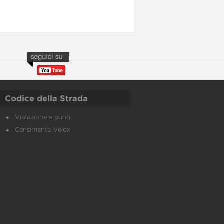
Codice della Strada
Violazione e punti
Censimento Velox