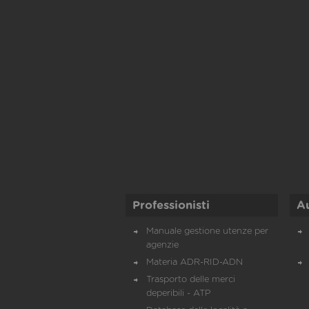
Professionisti
A
Manuale gestione utenze per
agenzie
Materia ADR-RID-ADN
Trasporto delle merci
deperibili - ATP