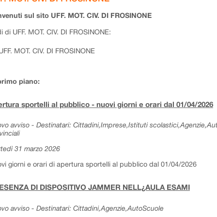
venuti sul sito UFF. MOT. CIV. DI FROSINONE
i di UFF. MOT. CIV. DI FROSINONE:
UFF. MOT. CIV. DI FROSINONE
primo piano:
rtura sportelli al pubblico - nuovi giorni e orari dal 01/04/2026
vo avviso - Destinatari: Cittadini,Imprese,Istituti scolastici,Agenzie,A
vinciali
tedì 31 marzo 2026
vi giorni e orari di apertura sportelli al pubblico dal 01/04/2026
ESENZA DI DISPOSITIVO JAMMER NELL¿AULA ESAMI
vo avviso - Destinatari: Cittadini,Agenzie,AutoScuole