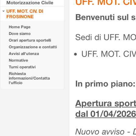
UFF. MOT. CI
Motorizzazione Civile
UFF. MOT. CIV. DI
Benvenuti sul 
FROSINONE
Home Page
Dove siamo
Sedi di UFF. M
Orari apertura sportelli
Organizzazione e contatti
UFF. MOT. CI
Avvisi all'utenza
Normative
Turni operativi
Richiesta
informazioni/Contatta
In primo piano:
l'ufficio
Apertura sporte
dal 01/04/2026
Nuovo avviso - De