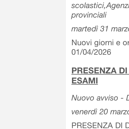
scolastici,Agenz
provinciali
martedì 31 marz
Nuovi giorni e or
01/04/2026
PRESENZA DI
ESAMI
Nuovo avviso - D
venerdì 20 marz
PRESENZA DI 