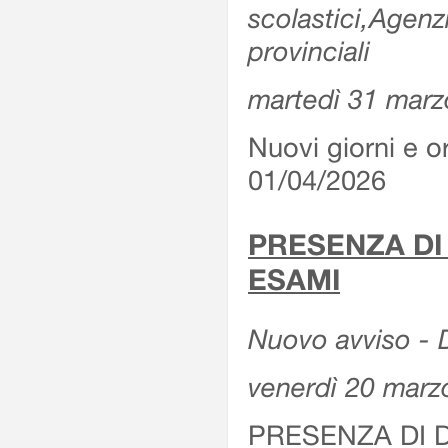
scolastici,Agenz
provinciali
martedì 31 marz
Nuovi giorni e or
01/04/2026
PRESENZA DI
ESAMI
Nuovo avviso - D
venerdì 20 marz
PRESENZA DI 