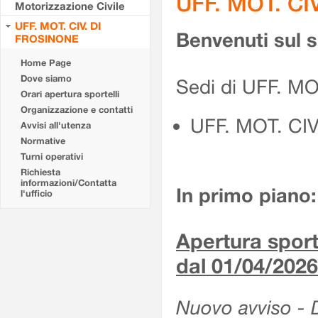
UFF. MOT. CI
Motorizzazione Civile
UFF. MOT. CIV. DI
Benvenuti sul 
FROSINONE
Home Page
Dove siamo
Sedi di UFF. M
Orari apertura sportelli
Organizzazione e contatti
UFF. MOT. CI
Avvisi all'utenza
Normative
Turni operativi
Richiesta
informazioni/Contatta
In primo piano:
l'ufficio
Apertura sporte
dal 01/04/2026
Nuovo avviso - De