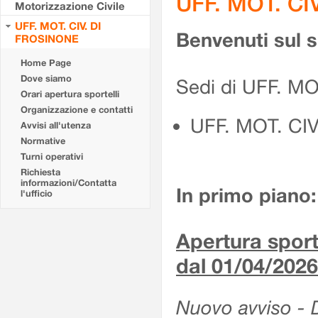
UFF. MOT. CI
Motorizzazione Civile
UFF. MOT. CIV. DI
Benvenuti sul 
FROSINONE
Home Page
Dove siamo
Sedi di UFF. M
Orari apertura sportelli
Organizzazione e contatti
UFF. MOT. CI
Avvisi all'utenza
Normative
Turni operativi
Richiesta
informazioni/Contatta
In primo piano:
l'ufficio
Apertura sporte
dal 01/04/2026
Nuovo avviso - De