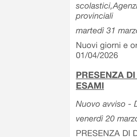
scolastici,Agenz
provinciali
martedì 31 marz
Nuovi giorni e or
01/04/2026
PRESENZA DI
ESAMI
Nuovo avviso - D
venerdì 20 marz
PRESENZA DI 