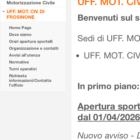
UFF. MOT. CI
Motorizzazione Civile
UFF. MOT. CIV. DI
Benvenuti sul 
FROSINONE
Home Page
Dove siamo
Sedi di UFF. M
Orari apertura sportelli
Organizzazione e contatti
UFF. MOT. CI
Avvisi all'utenza
Normative
Turni operativi
Richiesta
informazioni/Contatta
In primo piano:
l'ufficio
Apertura sporte
dal 01/04/2026
Nuovo avviso - De