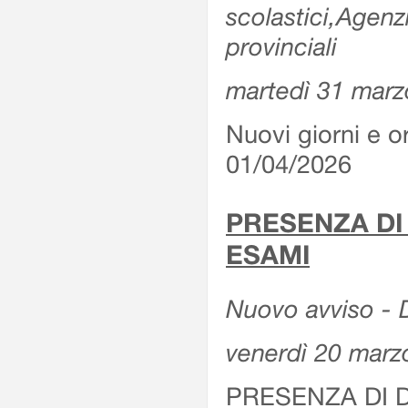
scolastici,Agenz
provinciali
martedì 31 marz
Nuovi giorni e or
01/04/2026
PRESENZA DI
ESAMI
Nuovo avviso - D
venerdì 20 marz
PRESENZA DI 