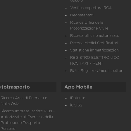
veicolo
Verifica copertura RCA
Neopatentati
Ricerca Uffici della
Motorizzazione Civile
Ricerca officine autorizzate
Ricerca Medici Certificatori
Statistiche immatricolazioni
REGISTRO ELETTRONICO
NCC TAXI – RENT
RUI - Registro Unico Ispettori
utotrasporto
App Mobile
Ricerca Aree di Fermata e
iPatente
Nulla Osta
iCCISS
Ricerca Imprese Iscritte REN -
Autorizzate all'Esercizio della
Professione Trasporto
Persone