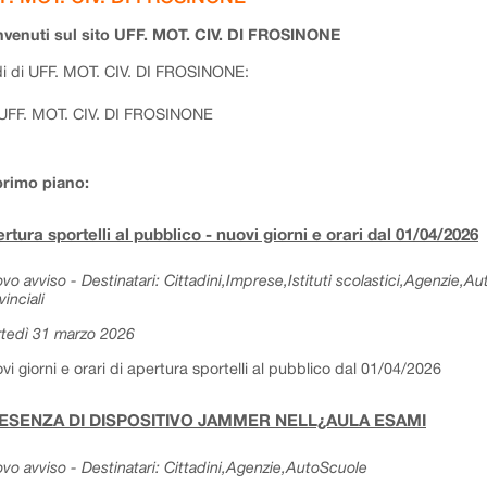
venuti sul sito UFF. MOT. CIV. DI FROSINONE
i di UFF. MOT. CIV. DI FROSINONE:
UFF. MOT. CIV. DI FROSINONE
primo piano:
rtura sportelli al pubblico - nuovi giorni e orari dal 01/04/2026
vo avviso - Destinatari: Cittadini,Imprese,Istituti scolastici,Agenzie,A
vinciali
tedì 31 marzo 2026
vi giorni e orari di apertura sportelli al pubblico dal 01/04/2026
ESENZA DI DISPOSITIVO JAMMER NELL¿AULA ESAMI
vo avviso - Destinatari: Cittadini,Agenzie,AutoScuole