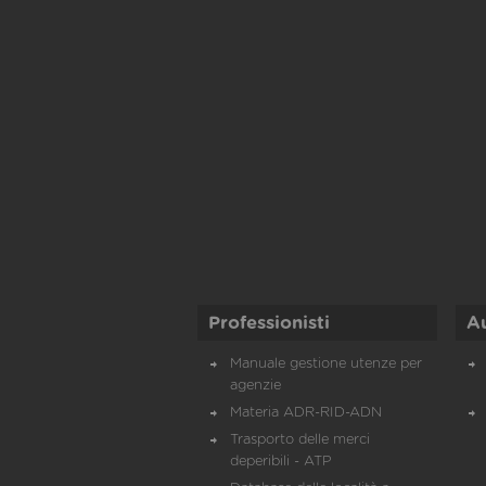
Professionisti
A
Manuale gestione utenze per
agenzie
Materia ADR-RID-ADN
Trasporto delle merci
deperibili - ATP