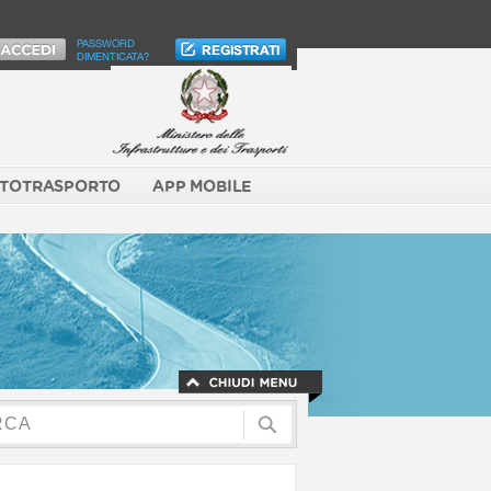
PASSWORD
DIMENTICATA?
TOTRASPORTO
APP MOBILE