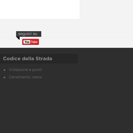
Codice della Strada
Violazione e punti
Censimento Velox