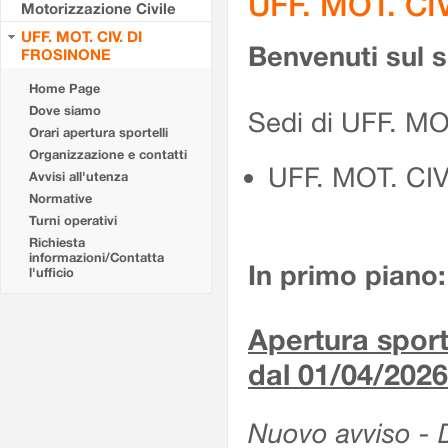
UFF. MOT. CI
Motorizzazione Civile
UFF. MOT. CIV. DI
Benvenuti sul 
FROSINONE
Home Page
Dove siamo
Sedi di UFF. M
Orari apertura sportelli
Organizzazione e contatti
UFF. MOT. CI
Avvisi all'utenza
Normative
Turni operativi
Richiesta
informazioni/Contatta
In primo piano:
l'ufficio
Apertura sporte
dal 01/04/2026
Nuovo avviso - De