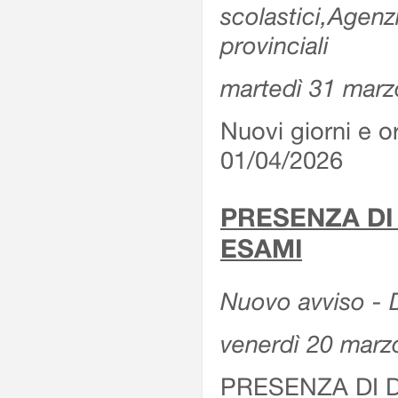
scolastici,Agenz
provinciali
martedì 31 marz
Nuovi giorni e or
01/04/2026
PRESENZA DI
ESAMI
Nuovo avviso - D
venerdì 20 marz
PRESENZA DI 