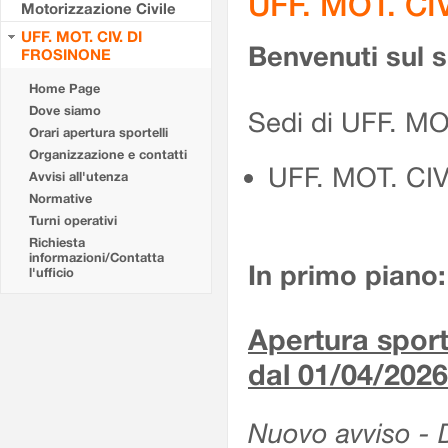
UFF. MOT. CI
Motorizzazione Civile
UFF. MOT. CIV. DI
Benvenuti sul 
FROSINONE
Home Page
Dove siamo
Sedi di UFF. M
Orari apertura sportelli
Organizzazione e contatti
UFF. MOT. CI
Avvisi all'utenza
Normative
Turni operativi
Richiesta
informazioni/Contatta
In primo piano:
l'ufficio
Apertura sporte
dal 01/04/2026
Nuovo avviso - De