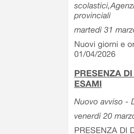
scolastici,Agenz
provinciali
martedì 31 marz
Nuovi giorni e or
01/04/2026
PRESENZA DI
ESAMI
Nuovo avviso - D
venerdì 20 marz
PRESENZA DI 