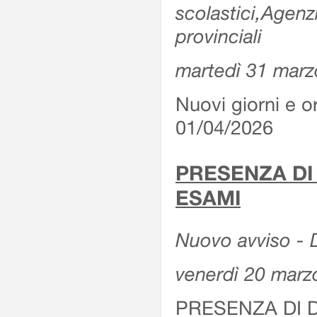
scolastici,Agenz
provinciali
martedì 31 marz
Nuovi giorni e or
01/04/2026
PRESENZA DI
ESAMI
Nuovo avviso - D
venerdì 20 marz
PRESENZA DI 