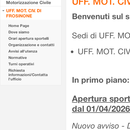
UFF. MOT. CI
Motorizzazione Civile
UFF. MOT. CIV. DI
Benvenuti sul 
FROSINONE
Home Page
Dove siamo
Sedi di UFF. M
Orari apertura sportelli
Organizzazione e contatti
UFF. MOT. CI
Avvisi all'utenza
Normative
Turni operativi
Richiesta
informazioni/Contatta
In primo piano:
l'ufficio
Apertura sporte
dal 01/04/2026
Nuovo avviso - De