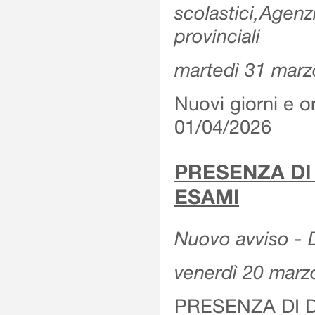
scolastici,Agenz
provinciali
martedì 31 marz
Nuovi giorni e or
01/04/2026
PRESENZA DI
ESAMI
Nuovo avviso - D
venerdì 20 marz
PRESENZA DI 