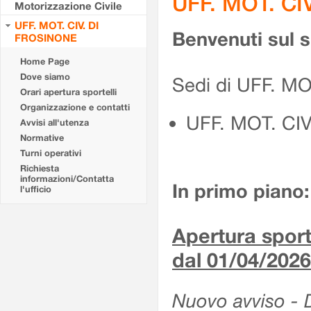
UFF. MOT. CI
Motorizzazione Civile
UFF. MOT. CIV. DI
Benvenuti sul 
FROSINONE
Home Page
Dove siamo
Sedi di UFF. M
Orari apertura sportelli
Organizzazione e contatti
UFF. MOT. CI
Avvisi all'utenza
Normative
Turni operativi
Richiesta
informazioni/Contatta
In primo piano:
l'ufficio
Apertura sporte
dal 01/04/2026
Nuovo avviso - De