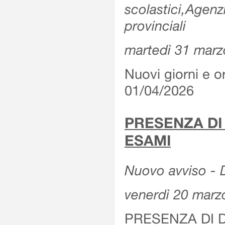
scolastici,Agenz
provinciali
martedì 31 marz
Nuovi giorni e or
01/04/2026
PRESENZA DI
ESAMI
Nuovo avviso - D
venerdì 20 marz
PRESENZA DI 