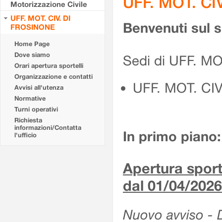
UFF. MOT. CI
Motorizzazione Civile
UFF. MOT. CIV. DI
Benvenuti sul 
FROSINONE
Home Page
Dove siamo
Sedi di UFF. M
Orari apertura sportelli
Organizzazione e contatti
UFF. MOT. CI
Avvisi all'utenza
Normative
Turni operativi
Richiesta
informazioni/Contatta
In primo piano:
l'ufficio
Apertura sporte
dal 01/04/2026
Nuovo avviso - De