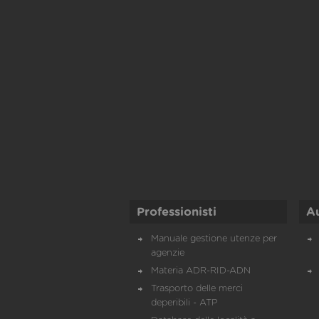
Professionisti
A
Manuale gestione utenze per
agenzie
Materia ADR-RID-ADN
Trasporto delle merci
deperibili - ATP