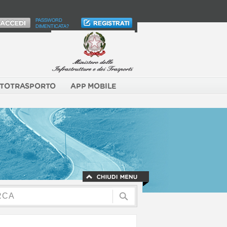
PASSWORD
DIMENTICATA?
TOTRASPORTO
APP MOBILE