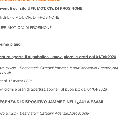
venuti sul sito UFF. MOT. CIV. DI FROSINONE
i di UFF. MOT. CIV. DI FROSINONE:
UFF. MOT. CIV. DI FROSINONE
primo piano:
rtura sportelli al pubblico - nuovi giorni e orari dal 01/04/2026
vo avviso - Destinatari: Cittadini,Imprese,Istituti scolastici,Agenzie,A
vinciali
tedì 31 marzo 2026
vi giorni e orari di apertura sportelli al pubblico dal 01/04/2026
ESENZA DI DISPOSITIVO JAMMER NELL¿AULA ESAMI
vo avviso - Destinatari: Cittadini,Agenzie,AutoScuole