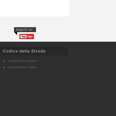
Codice della Strada
Violazione e punti
Censimento Velox