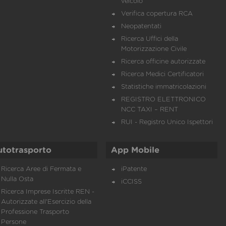
veicolo
Verifica copertura RCA
Neopatentati
Ricerca Uffici della
Motorizzazione Civile
Ricerca officine autorizzate
Ricerca Medici Certificatori
Statistiche immatricolazioni
REGISTRO ELETTRONICO
NCC TAXI – RENT
RUI - Registro Unico Ispettori
utotrasporto
App Mobile
Ricerca Aree di Fermata e
iPatente
Nulla Osta
iCCISS
Ricerca Imprese Iscritte REN -
Autorizzate all'Esercizio della
Professione Trasporto
Persone