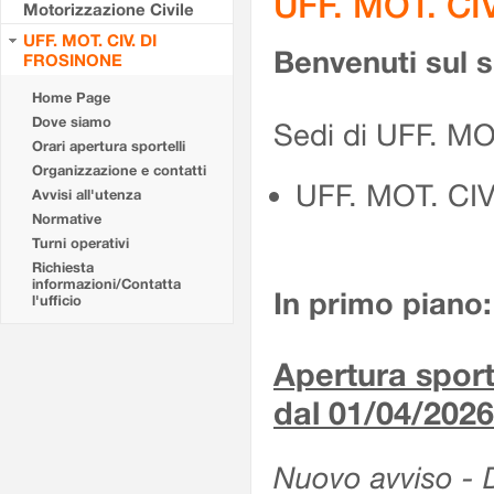
UFF. MOT. CI
Motorizzazione Civile
UFF. MOT. CIV. DI
Benvenuti sul 
FROSINONE
Home Page
Dove siamo
Sedi di UFF. M
Orari apertura sportelli
Organizzazione e contatti
UFF. MOT. CI
Avvisi all'utenza
Normative
Turni operativi
Richiesta
informazioni/Contatta
In primo piano:
l'ufficio
Apertura sporte
dal 01/04/2026
Nuovo avviso - De