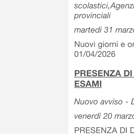
scolastici,Agenz
provinciali
martedì 31 marz
Nuovi giorni e or
01/04/2026
PRESENZA DI
ESAMI
Nuovo avviso - D
venerdì 20 marz
PRESENZA DI 