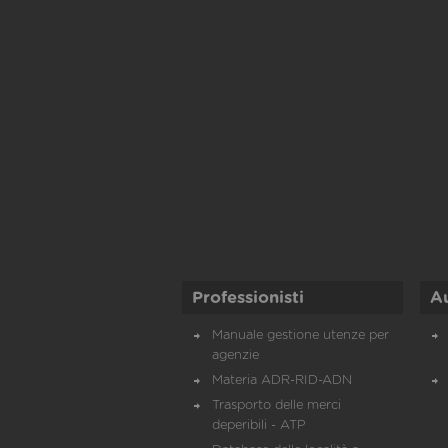
Professionisti
A
Manuale gestione utenze per
agenzie
Materia ADR-RID-ADN
Trasporto delle merci
deperibili - ATP