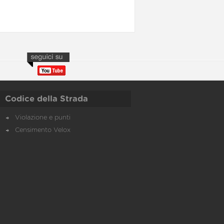
Codice della Strada
Violazione e punti
Censimento Velox