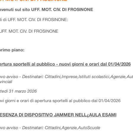
venuti sul sito UFF. MOT. CIV. DI FROSINONE
i di UFF. MOT. CIV. DI FROSINONE:
UFF. MOT. CIV. DI FROSINONE
primo piano:
rtura sportelli al pubblico - nuovi giorni e orari dal 01/04/2026
vo avviso - Destinatari: Cittadini,Imprese,Istituti scolastici,Agenzie,A
vinciali
tedì 31 marzo 2026
vi giorni e orari di apertura sportelli al pubblico dal 01/04/2026
ESENZA DI DISPOSITIVO JAMMER NELL¿AULA ESAMI
vo avviso - Destinatari: Cittadini,Agenzie,AutoScuole