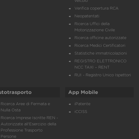
veicolo
Verifica copertura RCA
Neopatentati
Ricerca Uffici della
Motorizzazione Civile
Ricerca officine autorizzate
Ricerca Medici Certificatori
Statistiche immatricolazioni
REGISTRO ELETTRONICO
NCC TAXI – RENT
RUI - Registro Unico Ispettori
utotrasporto
App Mobile
Ricerca Aree di Fermata e
iPatente
Nulla Osta
iCCISS
Ricerca Imprese Iscritte REN -
Autorizzate all'Esercizio della
Professione Trasporto
Persone