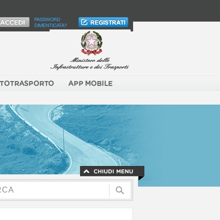
PASSWORD
DIMENTICATA?
TOTRASPORTO
APP MOBILE