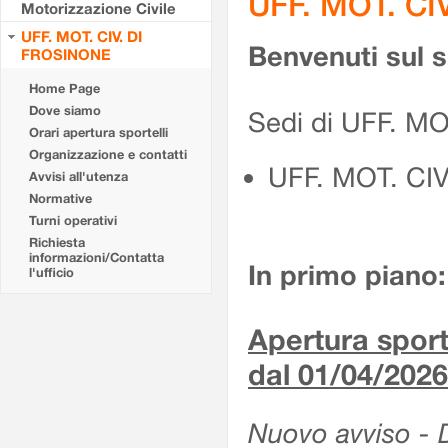
UFF. MOT. CI
Motorizzazione Civile
UFF. MOT. CIV. DI
Benvenuti sul 
FROSINONE
Home Page
Dove siamo
Sedi di UFF. M
Orari apertura sportelli
Organizzazione e contatti
UFF. MOT. CI
Avvisi all'utenza
Normative
Turni operativi
Richiesta
informazioni/Contatta
In primo piano:
l'ufficio
Apertura sporte
dal 01/04/2026
Nuovo avviso - De