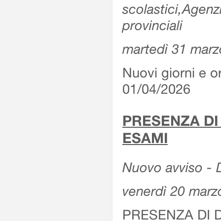
scolastici,Agenz
provinciali
martedì 31 marz
Nuovi giorni e or
01/04/2026
PRESENZA DI
ESAMI
Nuovo avviso - D
venerdì 20 marz
PRESENZA DI 