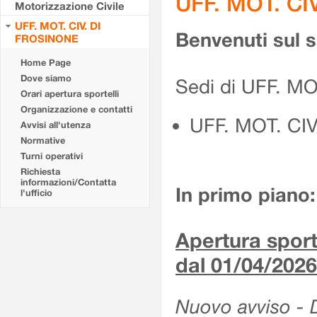
UFF. MOT. CI
Motorizzazione Civile
UFF. MOT. CIV. DI
Benvenuti sul 
FROSINONE
Home Page
Dove siamo
Sedi di UFF. M
Orari apertura sportelli
Organizzazione e contatti
UFF. MOT. CI
Avvisi all'utenza
Normative
Turni operativi
Richiesta
informazioni/Contatta
In primo piano:
l'ufficio
Apertura sporte
dal 01/04/2026
Nuovo avviso - De