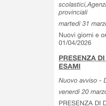
scolastici,Agenz
provinciali
martedì 31 marz
Nuovi giorni e or
01/04/2026
PRESENZA DI
ESAMI
Nuovo avviso - D
venerdì 20 marz
PRESENZA DI 