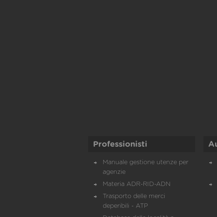
Professionisti
A
Manuale gestione utenze per
agenzie
Materia ADR-RID-ADN
Trasporto delle merci
deperibili - ATP