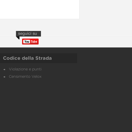
Codice della Strada
Violazione e punti
Censimento Velox