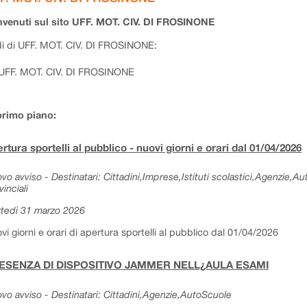
venuti sul sito UFF. MOT. CIV. DI FROSINONE
i di UFF. MOT. CIV. DI FROSINONE:
UFF. MOT. CIV. DI FROSINONE
primo piano:
rtura sportelli al pubblico - nuovi giorni e orari dal 01/04/2026
vo avviso - Destinatari: Cittadini,Imprese,Istituti scolastici,Agenzie,A
vinciali
tedì 31 marzo 2026
vi giorni e orari di apertura sportelli al pubblico dal 01/04/2026
ESENZA DI DISPOSITIVO JAMMER NELL¿AULA ESAMI
vo avviso - Destinatari: Cittadini,Agenzie,AutoScuole