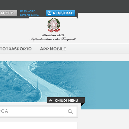
PASSWORD
DIMENTICATA?
TOTRASPORTO
APP MOBILE