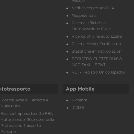
veicolo
Verifica copertura RCA
Neopatentati
Ricerca Uffici della
Motorizzazione Civile
Ricerca officine autorizzate
Ricerca Medici Certificatori
Statistiche immatricolazioni
REGISTRO ELETTRONICO
NCC TAXI – RENT
RUI - Registro Unico Ispettori
utotrasporto
App Mobile
Ricerca Aree di Fermata e
iPatente
Nulla Osta
iCCISS
Ricerca Imprese Iscritte REN -
Autorizzate all'Esercizio della
Professione Trasporto
Persone