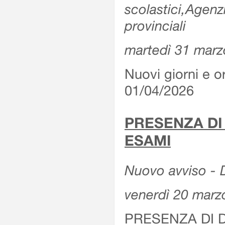
scolastici,Agenz
provinciali
martedì 31 marz
Nuovi giorni e or
01/04/2026
PRESENZA DI
ESAMI
Nuovo avviso - D
venerdì 20 marz
PRESENZA DI 