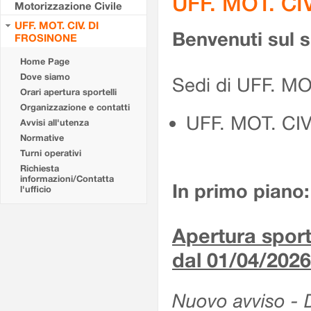
UFF. MOT. CI
Motorizzazione Civile
UFF. MOT. CIV. DI
Benvenuti sul 
FROSINONE
Home Page
Dove siamo
Sedi di UFF. M
Orari apertura sportelli
Organizzazione e contatti
UFF. MOT. CI
Avvisi all'utenza
Normative
Turni operativi
Richiesta
informazioni/Contatta
In primo piano:
l'ufficio
Apertura sporte
dal 01/04/2026
Nuovo avviso - De