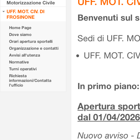
UFF. MOT. CI
Motorizzazione Civile
UFF. MOT. CIV. DI
Benvenuti sul 
FROSINONE
Home Page
Dove siamo
Sedi di UFF. M
Orari apertura sportelli
Organizzazione e contatti
UFF. MOT. CI
Avvisi all'utenza
Normative
Turni operativi
Richiesta
informazioni/Contatta
In primo piano:
l'ufficio
Apertura sporte
dal 01/04/2026
Nuovo avviso - De