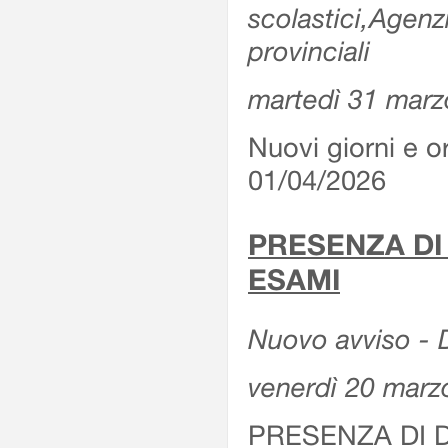
scolastici,Agenz
provinciali
martedì 31 marz
Nuovi giorni e or
01/04/2026
PRESENZA DI
ESAMI
Nuovo avviso - D
venerdì 20 marz
PRESENZA DI 