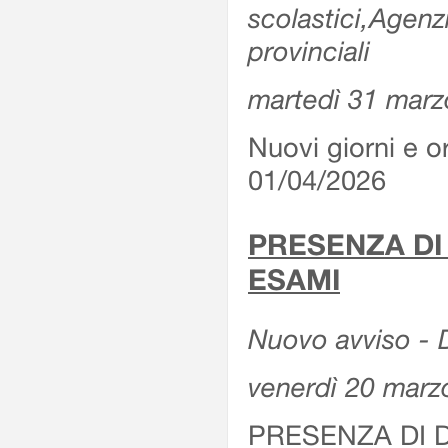
scolastici,Agenz
provinciali
martedì 31 marz
Nuovi giorni e or
01/04/2026
PRESENZA DI
ESAMI
Nuovo avviso - D
venerdì 20 marz
PRESENZA DI 