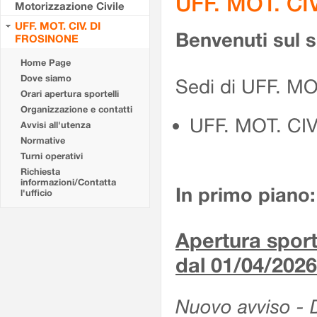
UFF. MOT. CI
Motorizzazione Civile
UFF. MOT. CIV. DI
Benvenuti sul 
FROSINONE
Home Page
Dove siamo
Sedi di UFF. M
Orari apertura sportelli
Organizzazione e contatti
UFF. MOT. CI
Avvisi all'utenza
Normative
Turni operativi
Richiesta
informazioni/Contatta
In primo piano:
l'ufficio
Apertura sporte
dal 01/04/2026
Nuovo avviso - De