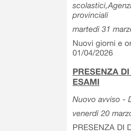
scolastici,Agenz
provinciali
martedì 31 marz
Nuovi giorni e or
01/04/2026
PRESENZA DI
ESAMI
Nuovo avviso - D
venerdì 20 marz
PRESENZA DI 