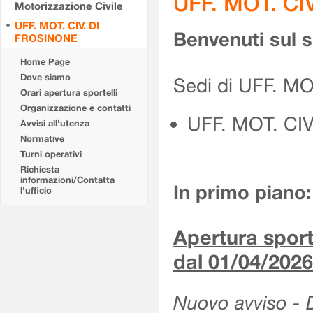
UFF. MOT. CI
Motorizzazione Civile
UFF. MOT. CIV. DI
Benvenuti sul 
FROSINONE
Home Page
Dove siamo
Sedi di UFF. M
Orari apertura sportelli
Organizzazione e contatti
UFF. MOT. CI
Avvisi all'utenza
Normative
Turni operativi
Richiesta
informazioni/Contatta
In primo piano:
l'ufficio
Apertura sporte
dal 01/04/2026
Nuovo avviso - De